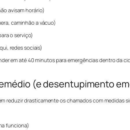
ão avisam horário)
mera, caminhão a vácuo)
ara o serviço)
ui, redes sociais)
nder em até 40 minutos para emergências dentro da c
 remédio (e desentupimento em
em reduzir drasticamente os chamados com medidas si
rna funciona)