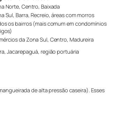
a Norte, Centro, Baixada
a Sul, Barra, Recreio, áreas com morros
os os bairros (mais comum em condomínios
igos)
ércios da Zona Sul, Centro, Madureira
ra, Jacarepaguá, região portuária
angueirada de alta pressão caseira). Esses