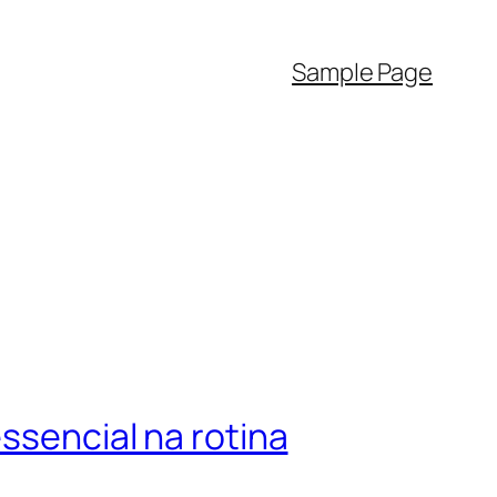
Sample Page
ssencial na rotina