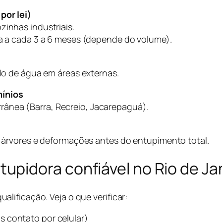
por lei)
zinhas industriais.
za a cada 3 a 6 meses (depende do volume).
ulo de água em áreas externas.
mínios
ânea (Barra, Recreio, Jacarepaguá).
de árvores e deformações antes do entupimento total.
pidora confiável no Rio de Ja
ificação. Veja o que verificar:
s contato por celular)