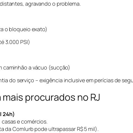
distantes, agravando o problema.
a o bloqueio exato)
té 3.000 PSI)
om caminhão a vácuo (sucção)
ia do serviço – exigência inclusive em perícias de segu
 mais procurados no RJ
l 24h)
 casas e comércios.
ta da Comlurb pode ultrapassar R$ 5 mil).