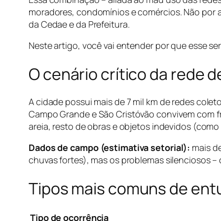
moradores, condomínios e comércios. Não por a
da Cedae e da Prefeitura.
Neste artigo, você vai entender por que esse se
O cenário crítico da rede d
A cidade possui mais de 7 mil km de redes cole
Campo Grande e São Cristóvão convivem com fr
areia, resto de obras e objetos indevidos (como 
Dados de campo (estimativa setorial):
mais de
chuvas fortes), mas os problemas silenciosos 
Tipos mais comuns de entu
Tipo de ocorrência