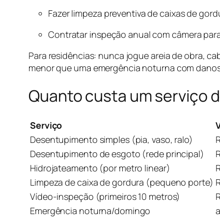
Fazer limpeza preventiva de caixas de gor
Contratar inspeção anual com câmera para
Para residências: nunca jogue areia de obra, c
menor que uma emergência noturna com danos 
Quanto custa um serviço d
Serviço
Desentupimento simples (pia, vaso, ralo)
Desentupimento de esgoto (rede principal)
Hidrojateamento (por metro linear)
Limpeza de caixa de gordura (pequeno porte)
Vídeo-inspeção (primeiros 10 metros)
Emergência noturna/domingo