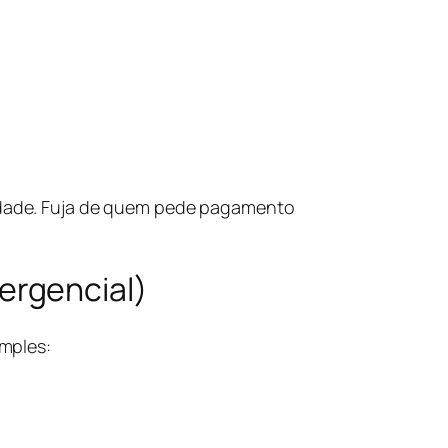
idade. Fuja de quem pede pagamento
ergencial)
mples: