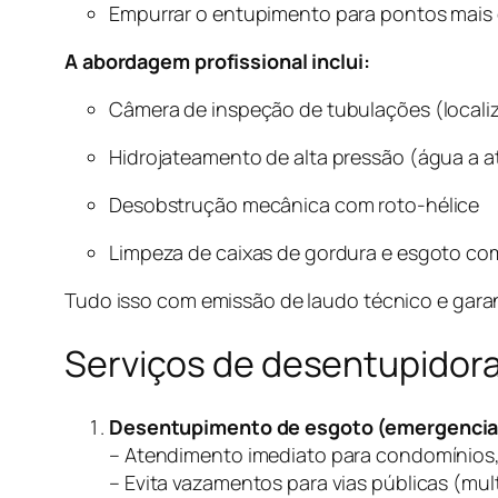
Empurrar o entupimento para pontos mais 
A abordagem profissional inclui:
Câmera de inspeção de tubulações (localiz
Hidrojateamento de alta pressão (água a a
Desobstrução mecânica com roto-hélice
Limpeza de caixas de gordura e esgoto c
Tudo isso com emissão de laudo técnico e garant
Serviços de desentupidora
Desentupimento de esgoto (emergencia
– Atendimento imediato para condomínios,
– Evita vazamentos para vias públicas (mul