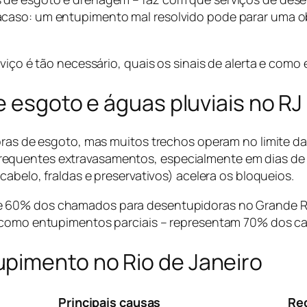
caso: um entupimento mal resolvido pode parar uma obr
rviço é tão necessário, quais os sinais de alerta e como
e esgoto e águas pluviais no RJ
toras de esgoto, mas muitos trechos operam no limite 
equentes extravasamentos, especialmente em dias de 
cabelo, fraldas e preservativos) acelera os bloqueios.
 60% dos chamados para desentupidoras no Grande Rio
– como entupimentos parciais – representam 70% dos c
pimento no Rio de Janeiro
Principais causas
Reg