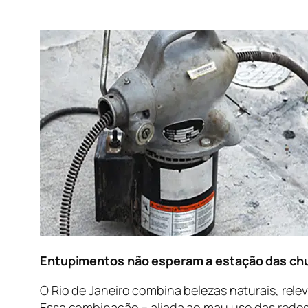
Entupimentos não esperam a estação das chuv
O Rio de Janeiro combina belezas naturais, rel
Essa combinação – aliada ao mau uso das redes