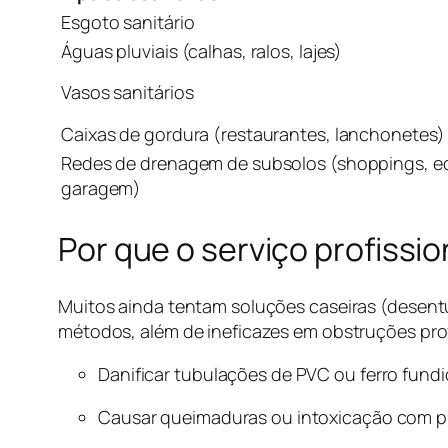
Esgoto sanitário
Águas pluviais (calhas, ralos, lajes)
Vasos sanitários
Caixas de gordura (restaurantes, lanchonetes)
Redes de drenagem de subsolos (shoppings, ed
garagem)
Por que o serviço profissio
Muitos ainda tentam soluções caseiras (desent
métodos, além de ineficazes em obstruções pr
Danificar tubulações de PVC ou ferro fund
Causar queimaduras ou intoxicação com p