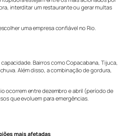
a, interditar um restaurante ou gerar multas
 escolher uma empresa confiável no Rio.
da capacidade. Bairros como Copacabana, Tijuca,
chuva. Além disso, a combinação de gordura,
 ocorrem entre dezembro e abril (período de
asos que evoluem para emergências.
iões mais afetadas