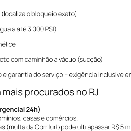
localiza o bloqueio exato)
gua a até 3.000 PSI)
élice
goto com caminhão a vácuo (sucção)
e garantia do serviço – exigência inclusive e
 mais procurados no RJ
gencial 24h)
mínios, casas e comércios.
as (multa da Comlurb pode ultrapassar R$ 5 mi