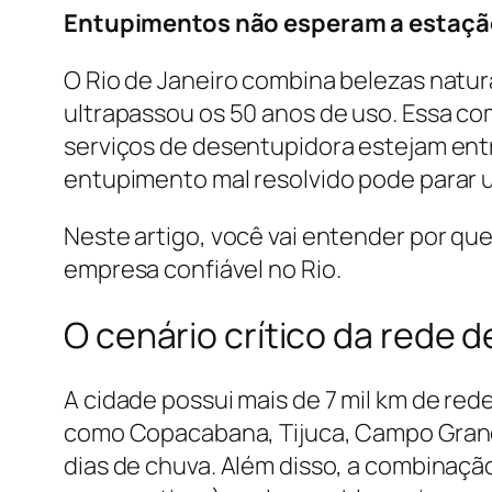
Entupimentos não esperam a estação 
O Rio de Janeiro combina belezas natur
ultrapassou os 50 anos de uso. Essa c
serviços de desentupidora estejam ent
entupimento mal resolvido pode parar u
Neste artigo, você vai entender por que
empresa confiável no Rio.
O cenário crítico da rede d
A cidade possui mais de 7 mil km de red
como Copacabana, Tijuca, Campo Gran
dias de chuva. Além disso, a combinação