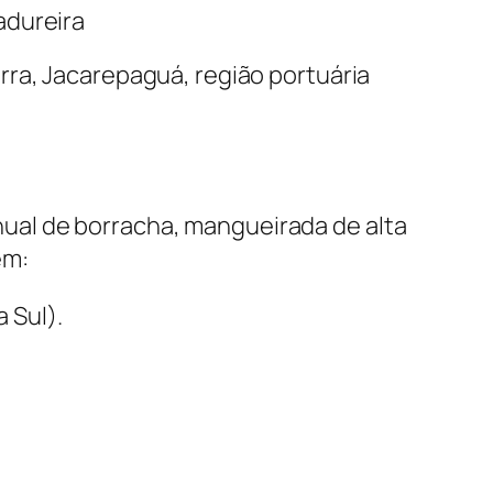
dureira
rra, Jacarepaguá, região portuária
ual de borracha, mangueirada de alta
em:
 Sul).