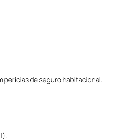
m perícias de seguro habitacional.
l).