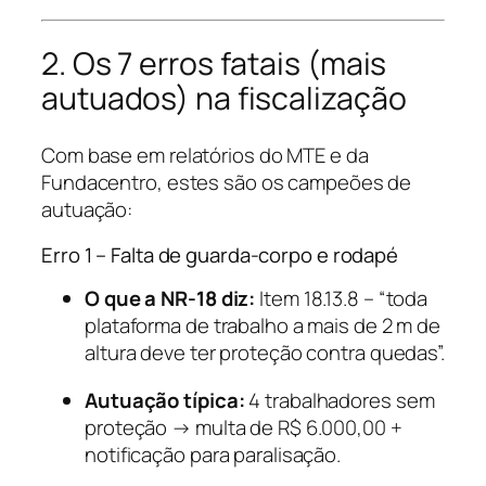
2. Os 7 erros fatais (mais
autuados) na fiscalização
Com base em relatórios do MTE e da
Fundacentro, estes são os campeões de
autuação:
Erro 1 – Falta de guarda-corpo e rodapé
O que a NR-18 diz:
Item 18.13.8 – “toda
plataforma de trabalho a mais de 2 m de
altura deve ter proteção contra quedas”.
Autuação típica:
4 trabalhadores sem
proteção → multa de R$ 6.000,00 +
notificação para paralisação.