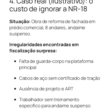
4. Caso real (ilustrativo): o
custo de ignorar a NR-18
Situação:
Obra de reforma de fachada em
prédio comercial, 8 andares, andaime
suspenso.
Irregularidades encontradas em
fiscalização surpresa:
Falta de guarda-corpo na plataforma
principal
Cabos de aço sem certificado de tração
Ausência de projeto e ART
Trabalhador sem treinamento
específico para andaime suspenso