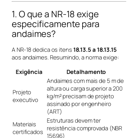
1. O que a NR-18 exige
especificamente para
andaimes?
A NR-18 dedica os itens
18.13.5 a 18.13.15
aos andaimes. Resumindo, a norma exige:
Exigência
Detalhamento
Andaimes com mais de 5 m de
altura ou carga superior a 200
Projeto
kg/m² precisam de projeto
executivo
assinado por engenheiro
(ART)
Estruturas devem ter
Materiais
resistência comprovada (NBR
certificados
15696)