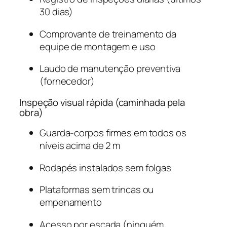
30 dias)
Comprovante de treinamento da
equipe de montagem e uso
Laudo de manutenção preventiva
(fornecedor)
Inspeção visual rápida (caminhada pela
obra)
Guarda-corpos firmes em todos os
níveis acima de 2 m
Rodapés instalados sem folgas
Plataformas sem trincas ou
empenamento
Acesso por escada (ninguém