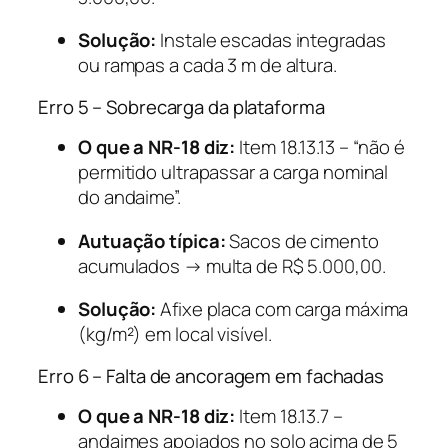
Solução:
Instale escadas integradas
ou rampas a cada 3 m de altura.
Erro 5 – Sobrecarga da plataforma
O que a NR-18 diz:
Item 18.13.13 – “não é
permitido ultrapassar a carga nominal
do andaime”.
Autuação típica:
Sacos de cimento
acumulados → multa de R$ 5.000,00.
Solução:
Afixe placa com carga máxima
(kg/m²) em local visível.
Erro 6 – Falta de ancoragem em fachadas
O que a NR-18 diz:
Item 18.13.7 –
andaimes apoiados no solo acima de 5