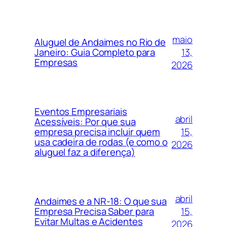
maio
Aluguel de Andaimes no Rio de
13,
Janeiro: Guia Completo para
Empresas
2026
Eventos Empresariais
abril
Acessíveis: Por que sua
15,
empresa precisa incluir quem
usa cadeira de rodas (e como o
2026
aluguel faz a diferença)
abril
Andaimes e a NR-18: O que sua
15,
Empresa Precisa Saber para
Evitar Multas e Acidentes
2026