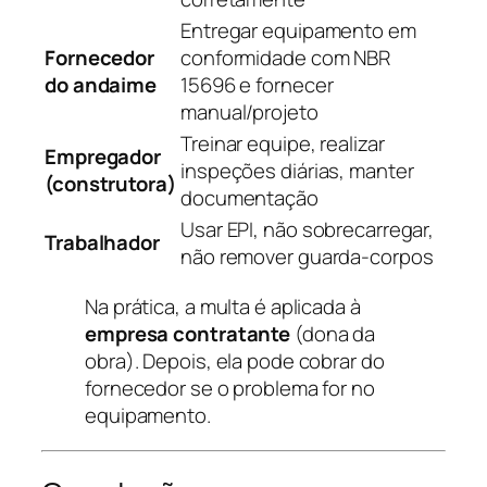
Entregar equipamento em
Fornecedor
conformidade com NBR
do andaime
15696 e fornecer
manual/projeto
Treinar equipe, realizar
Empregador
inspeções diárias, manter
(construtora)
documentação
Usar EPI, não sobrecarregar,
Trabalhador
não remover guarda-corpos
Na prática, a multa é aplicada à
empresa contratante
(dona da
obra). Depois, ela pode cobrar do
fornecedor se o problema for no
equipamento.