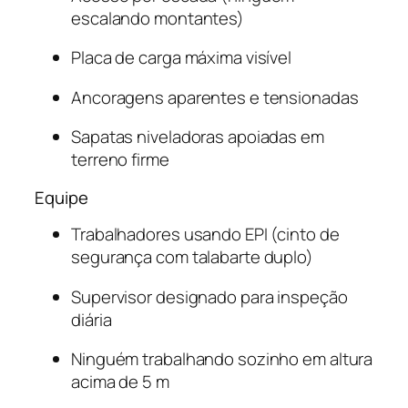
escalando montantes)
Placa de carga máxima visível
Ancoragens aparentes e tensionadas
Sapatas niveladoras apoiadas em
terreno firme
Equipe
Trabalhadores usando EPI (cinto de
segurança com talabarte duplo)
Supervisor designado para inspeção
diária
Ninguém trabalhando sozinho em altura
acima de 5 m