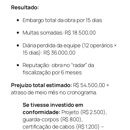
Resultado:
Embargo total da obra por 15 dias
Multas somadas: R$ 18.500,00
Diária perdida da equipe (12 operários ×
15 dias): R$ 36.000,00
Reputação: obra no “radar” da
fiscalização por 6 meses
Prejuízo total estimado:
R$ 54.500,00 +
atraso de meio mês no cronograma.
Se tivesse investido em
conformidade:
Projeto (R$ 2.500),
guarda-corpos (R$ 800),
certificação de cabos (R$ 1.200) –