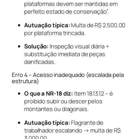
plataformas devem ser mantidas em
perfeito estado de conservação”.
Autuação típica:
Multa de R$ 2.500,00
por plataforma trincada.
Solução:
Inspeção visual diária +
substituição imediata de peças
danificadas.
Erro 4 – Acesso inadequado (escalada pela
estrutura)
O que a NR-18 diz:
Item 18.13.12 – é
proibido subir ou descer pelos
montantes ou diagonais.
Autuação típica:
Flagrante de
trabalhador escalando → multa de R$
3.000,00.