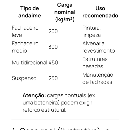
Carga
Tipo de
Uso
nominal
andaime
recomendado
(kg/m²)
Fachadeiro
Pintura,
200
leve
limpeza
Fachadeiro
Alvenaria,
300
médio
revestimento
Estruturas
Multidirecional
450
pesadas
Manutenção
Suspenso
250
de fachadas
Atenção:
cargas pontuais (ex:
uma betoneira) podem exigir
reforço estrutural.