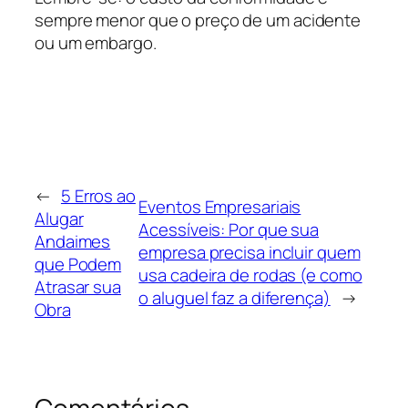
sempre menor que o preço de um acidente
ou um embargo.
←
5 Erros ao
Eventos Empresariais
Alugar
Acessíveis: Por que sua
Andaimes
empresa precisa incluir quem
que Podem
usa cadeira de rodas (e como
Atrasar sua
o aluguel faz a diferença)
→
Obra