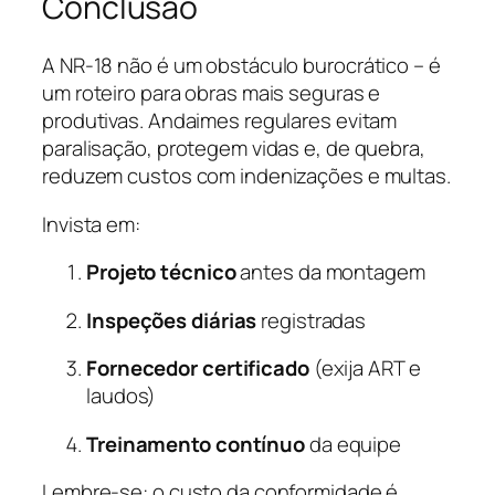
Conclusão
A NR-18 não é um obstáculo burocrático – é
um roteiro para obras mais seguras e
produtivas. Andaimes regulares evitam
paralisação, protegem vidas e, de quebra,
reduzem custos com indenizações e multas.
Invista em:
Projeto técnico
antes da montagem
Inspeções diárias
registradas
Fornecedor certificado
(exija ART e
laudos)
Treinamento contínuo
da equipe
Lembre-se: o custo da conformidade é