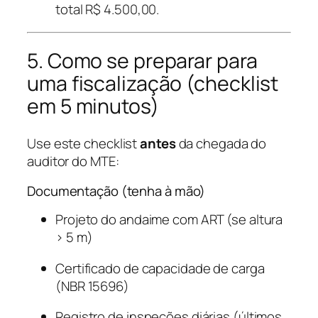
total R$ 4.500,00.
5. Como se preparar para
uma fiscalização (checklist
em 5 minutos)
Use este checklist
antes
da chegada do
auditor do MTE:
Documentação (tenha à mão)
Projeto do andaime com ART (se altura
> 5 m)
Certificado de capacidade de carga
(NBR 15696)
Registro de inspeções diárias (últimos