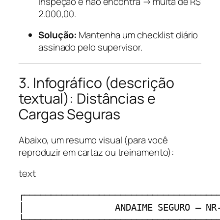
inspeção e não encontra → multa de R$
2.000,00.
Solução:
Mantenha um checklist diário
assinado pelo supervisor.
3. Infográfico (descrição
textual): Distâncias e
Cargas Seguras
Abaixo, um resumo visual (para você
reproduzir em cartaz ou treinamento):
text
┌─────────────────────────────────────
│                 ANDAIME SEGURO – NR-
├─────────────────────────────────────