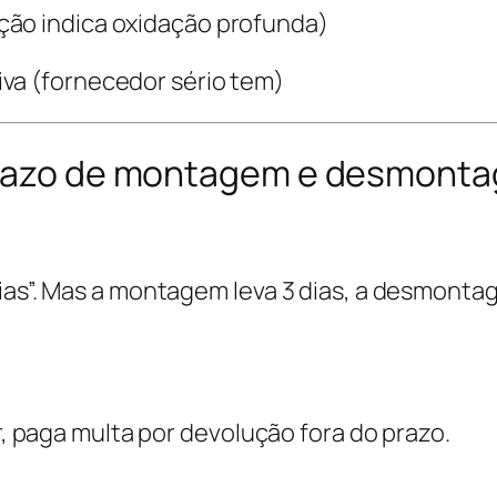
ção indica oxidação profunda)
va (fornecedor sério tem)
 prazo de montagem e desmont
dias”. Mas a montagem leva 3 dias, a desmonta
ar, paga multa por devolução fora do prazo.