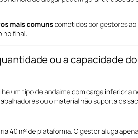
rros mais comuns
cometidos por gestores ao 
 no final.
 quantidade ou a capacidade d
e um tipo de andaime com carga inferior à ne
trabalhadores ou o material não suporta os s
ria 40 m² de plataforma. O gestor aluga apen