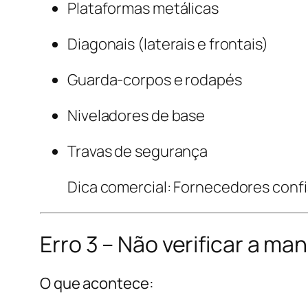
Plataformas metálicas
Diagonais (laterais e frontais)
Guarda-corpos e rodapés
Niveladores de base
Travas de segurança
Dica comercial: Fornecedores confiá
Erro 3 – Não verificar a 
O que acontece: