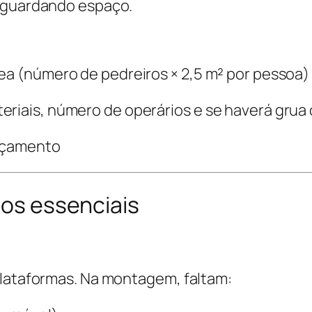
 aguardando espaço.
nea (número de pedreiros × 2,5 m² por pessoa)
riais, número de operários e se haverá grua 
orçamento
ios essenciais
plataformas. Na montagem, faltam: