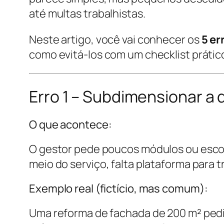
até multas trabalhistas.
Neste artigo, você vai conhecer os
5 e
como evitá-los com um checklist prático
Erro 1 – Subdimensionar a
O que acontece:
O gestor pede poucos módulos ou escolh
meio do serviço, falta plataforma para 
Exemplo real (fictício, mas comum):
Uma reforma de fachada de 200 m² pedi