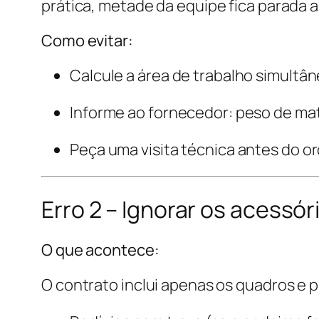
prática, metade da equipe fica parada
Como evitar:
Calcule a área de trabalho simultâ
Informe ao fornecedor: peso de mate
Peça uma visita técnica antes do 
Erro 2 – Ignorar os acessór
O que acontece:
O contrato inclui apenas os quadros e 