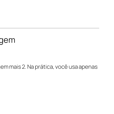
agem
gem mais 2. Na prática, você usa apenas