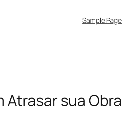
Sample Page
 Atrasar sua Obra