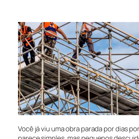
Você já viu uma obra parada por dias p
parece simples, mas pequenos descuido