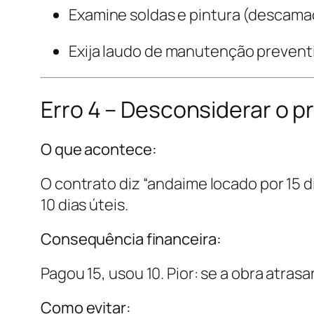
Examine soldas e pintura (descama
Exija laudo de manutenção preventi
Erro 4 – Desconsiderar o
O que acontece:
O contrato diz “andaime locado por 15 
10 dias úteis.
Consequência financeira:
Pagou 15, usou 10. Pior: se a obra atras
Como evitar: