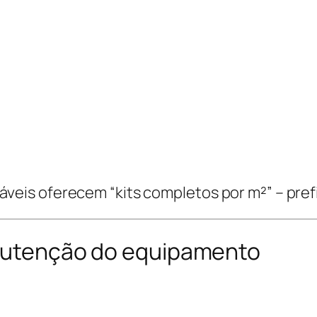
veis oferecem “kits completos por m²” – pref
manutenção do equipamento