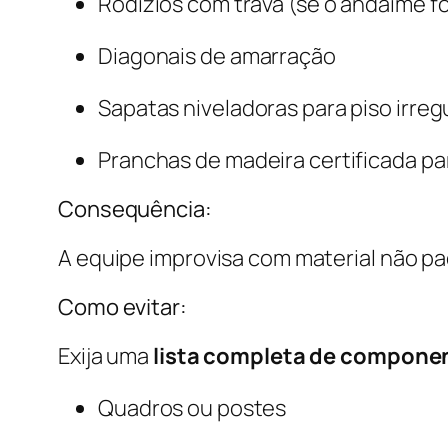
Rodízios com trava (se o andaime f
Diagonais de amarração
Sapatas niveladoras para piso irreg
Pranchas de madeira certificada 
Consequência:
A equipe improvisa com material não pad
Como evitar:
Exija uma
lista completa de compone
Quadros ou postes