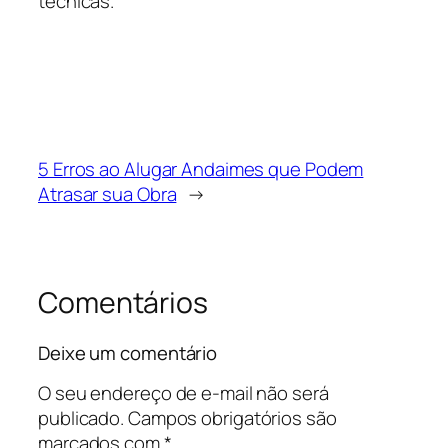
técnicas.
5 Erros ao Alugar Andaimes que Podem
Atrasar sua Obra
→
Comentários
Deixe um comentário
O seu endereço de e-mail não será
publicado.
Campos obrigatórios são
marcados com
*