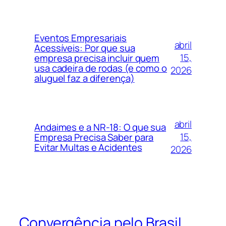
Eventos Empresariais
abril
Acessíveis: Por que sua
15,
empresa precisa incluir quem
usa cadeira de rodas (e como o
2026
aluguel faz a diferença)
abril
Andaimes e a NR-18: O que sua
15,
Empresa Precisa Saber para
Evitar Multas e Acidentes
2026
Convergência pelo Brasil