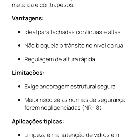
metálica e contrapesos.
Vantagens:
Ideal para fachadas contínuas e altas
Não bloqueia o trânsito no nível da rua
Regulagem de altura rápida
Limitações:
Exige ancoragem estrutural segura
Maior risco se as normas de segurança
forem negligenciadas (NR-18)
Aplicações típicas:
Limpeza e manutenção de vidros em