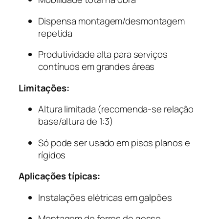
Dispensa montagem/desmontagem
repetida
Produtividade alta para serviços
contínuos em grandes áreas
Limitações:
Altura limitada (recomenda-se relação
base/altura de 1:3)
Só pode ser usado em pisos planos e
rígidos
Aplicações típicas:
Instalações elétricas em galpões
Montagem de forros de gesso